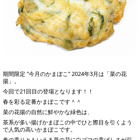
期間限定 ”今月のかまぼこ” 2024年3月は「菜の花
揚」。
今回で21回目の登場となります！！
春を彩る定番かまぼこです＾＾
菜の花揚の自然に鮮やかな緑色は、
茶系が多い揚げかまぼこの中でひと際目を引くよう
で人気の高いかまぼこです。
春の香りともいえる菜の花に白ゴマの香ばしさが引