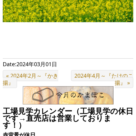
Date:2024年03月01日
« 2024年2月～『かき
2024年4月～『たけのこ
揚』
揚』 »
工場見学カレンダー（工場見学の休日
です→直売店は営業しておりま
す！）
赤背景が休日