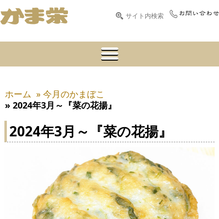
ホーム
» 今月のかまぼこ
» 2024年3月～『菜の花揚』
2024年3月～『菜の花揚』