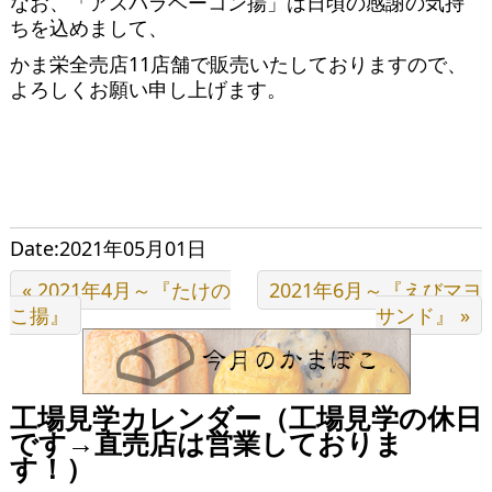
なお、「アスパラベーコン揚」は日頃の感謝の気持
ちを込めまして、
かま栄全売店11店舗で販売いたしておりますので、
よろしくお願い申し上げます。
Date:2021年05月01日
« 2021年4月～『たけの
2021年6月～『えびマヨ
こ揚』
サンド』 »
工場見学カレンダー（工場見学の休日
です→直売店は営業しておりま
す！）