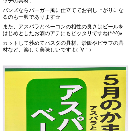
ッチの具材、
バンズならバーガー風に仕立ててお召し上がりにな
るのも一興であります☆
また、アスパラとベーコンの相性の良さはビールを
はじめとしたお酒のアテにもピッタリですね(*^^)v
カットして炒めてパスタの具材、炒飯やピラフの具
材など、楽しく美味しいですよ( ´∀｀)