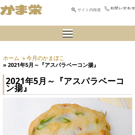
ホーム
» 今月のかまぼこ
» 2021年5月～『アスパラベーコン揚』
2021年5月～『アスパラベーコ
ン揚』