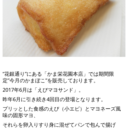
“花銀通り”にある「かま栄花園本店」では期間限
定”今月のかまぼこ”を販売しております。
2017年6月は「えびマヨサンド」。
昨年6月に引き続き4回目の登場となります。
プリッとした食感のえび（小エビ）とマヨネーズ風
味の固形マヨ、
それらを卵入りすり身に混ぜてパンで包んで揚げ