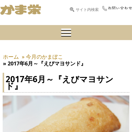
ホーム
» 今月のかまぼこ
» 2017年6月～『えびマヨサンド』
2017年6月～『えびマヨサン
ド』