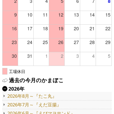
2
3
4
5
6
7
8
9
10
11
12
13
14
15
16
17
18
19
20
21
22
23
24
25
26
27
28
29
30
31
1
2
3
4
5
工場休日
過去の今月のかまぼこ
2026年
Ä
2026年8月～『たこ丸』
2026年7月～『えだ豆揚』
2026年6月～『えびマヨサンド』