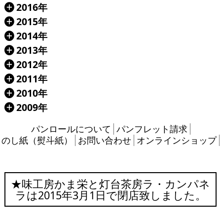
2016年
Á
2015年
Á
2014年
Á
2013年
Á
2012年
Á
2011年
Á
2010年
Á
2009年
Á
パンロールについて
パンフレット請求
のし紙（熨斗紙）
お問い合わせ
オンラインショップ
★味工房かま栄と灯台茶房ラ・カンパネ
ラは2015年3月1日で閉店致しました。