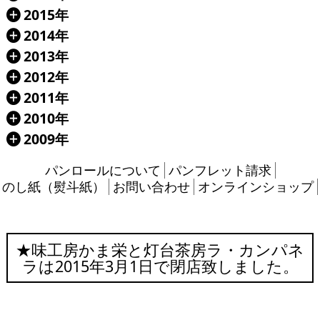
2015年
Á
2014年
Á
2013年
Á
2012年
Á
2011年
Á
2010年
Á
2009年
Á
パンロールについて
パンフレット請求
のし紙（熨斗紙）
お問い合わせ
オンラインショップ
★味工房かま栄と灯台茶房ラ・カンパネ
ラは2015年3月1日で閉店致しました。