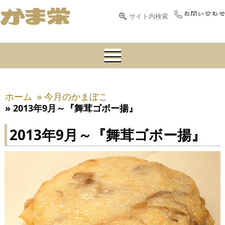
ホーム
» 今月のかまぼこ
» 2013年9月～『舞茸ゴボー揚』
2013年9月～『舞茸ゴボー揚』