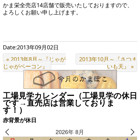
かま栄全売店14店舗で販売いたしておりますので、
よろしくお願い申し上げます。
Date:2013年09月02日
« 2013年8月～『じゃが
2013年10月～『さつま
じゃがベーコン』
いも天』 »
工場見学カレンダー（工場見学の休日
です→直売店は営業しておりま
す！）
赤背景が休日
2026年 8月