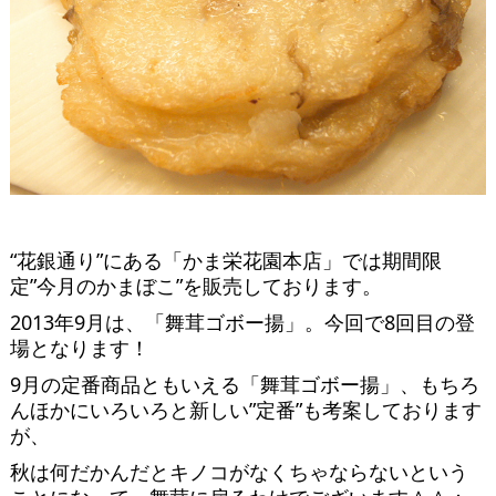
“花銀通り”にある「かま栄花園本店」では期間限
定”今月のかまぼこ”を販売しております。
2013年9月は、「舞茸ゴボー揚」。今回で8回目の登
場となります！
9月の定番商品ともいえる「舞茸ゴボー揚」、もちろ
んほかにいろいろと新しい”定番”も考案しております
が、
秋は何だかんだとキノコがなくちゃならないという