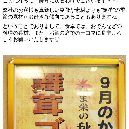
ことになって、舞茸に戻るわけでございます＾＾；
弊社のお客様も真新しい突飛な素材よりも”定番”の季
節の素材がお好きな傾向であることもありますね。
ということでありまして、食卓では、おでんなどの
料理の具材、また、お酒の席での一コマに是非よろ
しくお願いいたします◎