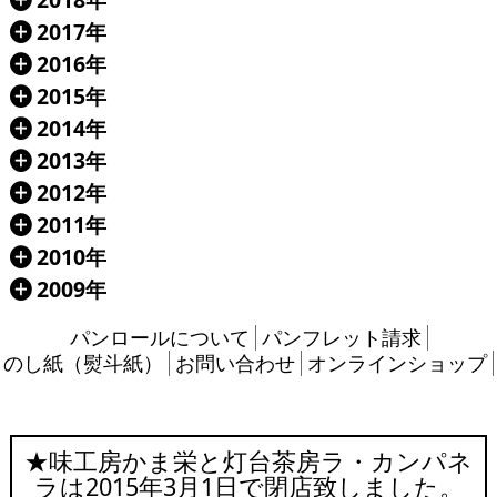
Á
2017年
Á
2016年
Á
2015年
Á
2014年
Á
2013年
Á
2012年
Á
2011年
Á
2010年
Á
2009年
Á
パンロールについて
パンフレット請求
のし紙（熨斗紙）
お問い合わせ
オンラインショップ
★味工房かま栄と灯台茶房ラ・カンパネ
ラは2015年3月1日で閉店致しました。