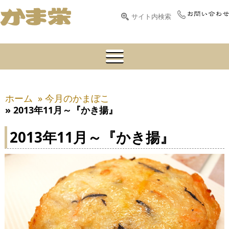
ホーム
» 今月のかまぼこ
» 2013年11月～『かき揚』
2013年11月～『かき揚』