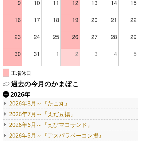
9
10
11
12
13
14
15
16
17
18
19
20
21
22
23
24
25
26
27
28
29
30
31
1
2
3
4
5
工場休日
過去の今月のかまぼこ
2026年
Ä
2026年8月～『たこ丸』
2026年7月～『えだ豆揚』
2026年6月～『えびマヨサンド』
2026年5月～『アスパラベーコン揚』