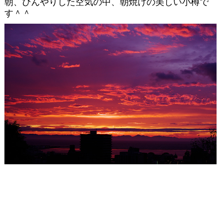
朝、ひんやりした空気の中、朝焼けの美しい小樽で
す＾＾