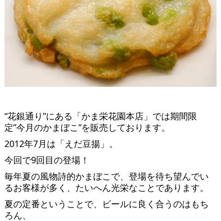
“花銀通り”にある「かま栄花園本店」では期間限
定”今月のかまぼこ”を販売しております。
2012年7月は「えだ豆揚」。
今回で9回目の登場！
毎年夏の風物詩的かまぼこで、登場を待ち望んでい
るお客様が多く、たいへん光栄なことであります。
夏の定番ということで、ビールに良く合うのはもち
ろん、