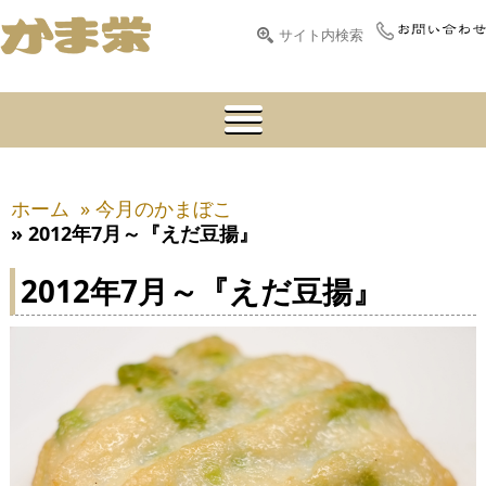
ホーム
» 今月のかまぼこ
» 2012年7月～『えだ豆揚』
2012年7月～『えだ豆揚』