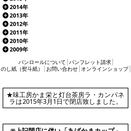
2014年
Á
2013年
Á
2012年
Á
2011年
Á
2010年
Á
2009年
Á
パンロールについて
パンフレット請求
のし紙（熨斗紙）
お問い合わせ
オンラインショップ
★味工房かま栄と灯台茶房ラ・カンパネ
ラは2015年3月1日で閉店致しました。
※上記閉店に伴い「あげかまカップ」