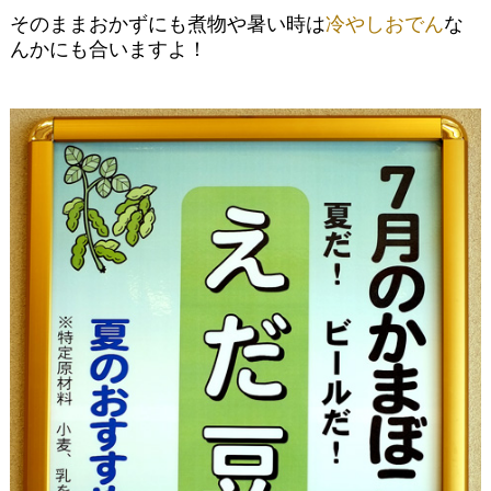
そのままおかずにも煮物や暑い時は
冷やしおでん
な
んかにも合いますよ！