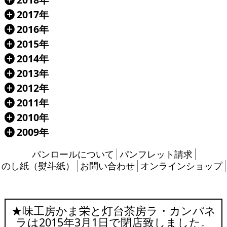
Á
2017年
Á
2016年
Á
2015年
Á
2014年
Á
2013年
Á
2012年
Á
2011年
Á
2010年
Á
2009年
Á
パンロールについて
パンフレット請求
のし紙（熨斗紙）
お問い合わせ
オンラインショップ
★味工房かま栄と灯台茶房ラ・カンパネ
ラは2015年3月1日で閉店致しました。