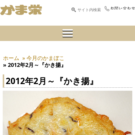
ホーム
» 今月のかまぼこ
» 2012年2月～『かき揚』
2012年2月～『かき揚』