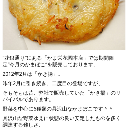
“花銀通り”にある「かま栄花園本店」では期間限
定“今月のかまぼこ”を販売しております。
2012年2月は「かき揚」。
昨年2月に引き続き、二度目の登場ですが、
そもそもは昔、弊社で販売していた「かき揚」のリ
バイバルであります。
野菜を中心に6種類の具沢山なかまぼこです＾＾
具沢山な野菜ゆえに状態の良い安定したものを多く
調達する難しさ、