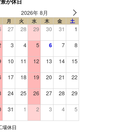
背景が休日
2026年 8月
月
火
水
木
金
土
6
27
28
29
30
31
1
2
3
4
5
7
8
6
9
10
11
12
13
14
15
6
17
18
19
20
21
22
3
24
25
26
27
28
29
0
31
1
2
3
4
5
工場休日