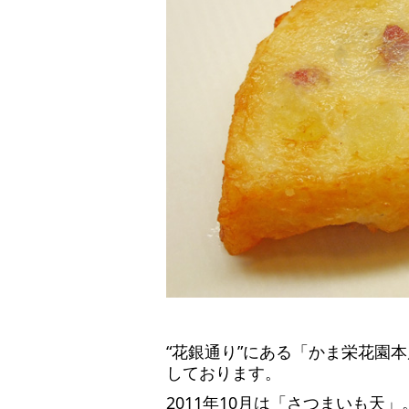
“花銀通り”にある「かま栄花園
しております。
2011年10月は「さつまいも天」。20