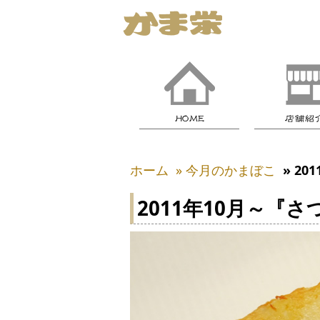
ホーム
» 今月のかまぼこ
» 2
2011年10月～『