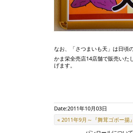
なお、「さつまいも天」は日頃
かま栄全売店14店舗で販売いた
げます。
Date:2011年10月03日
« 2011年9月～『舞茸ゴボー揚
パンロールについ