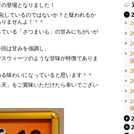
回目の登場となりました！
リ化しているのではないか？と疑われるか
Ä
ありませんよ！＾＾
っている「さつまいも」の甘みにちがいが
今回は甘みを強調し、
でスウィーツのような甘味が特徴でありま
める味わいになっていると思います＾＾
も天」をご賞味いただけたら幸いでござい
Á
Á