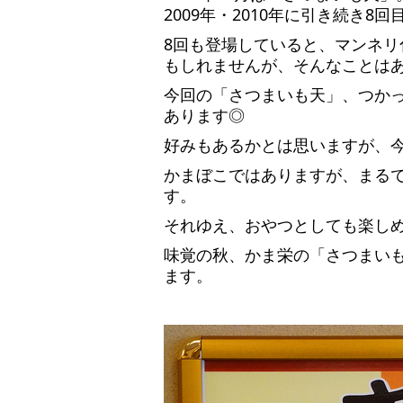
2009年・2010年に引き続き8
8回も登場していると、マンネ
もしれませんが、そんなことは
今回の「さつまいも天」、つか
あります◎
好みもあるかとは思いますが、
かまぼこではありますが、まる
す。
それゆえ、おやつとしても楽し
味覚の秋、かま栄の「さつまい
ます。