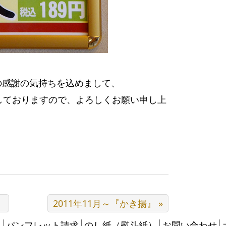
の感謝の気持ちを込めまして、
しておりますので、よろしくお願い申し上
』
2011年11月～『かき揚』 »
て
パンフレット請求
のし紙（熨斗紙）
お問い合わせ