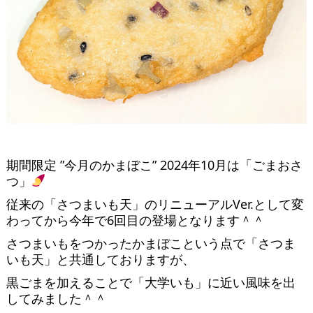
期間限定 ”今月のかまぼこ” 2024年10月は「ごまおさ
つ」
従来の「さつまいも天」のリニューアルVer.として変
わってから今年で6回目の登場となります＾＾
さつまいもをつかったかまぼこという点で「さつま
いも天」と共通しておりますが、
黒ごまを加えることで「大学いも」に近い風味を出
してみました＾＾