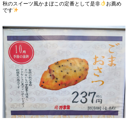
秋のスイーツ風かまぼこの定番として是非
お薦め
です