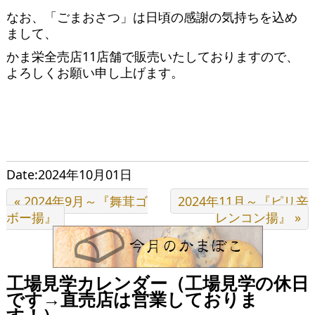
なお、「ごまおさつ」は日頃の感謝の気持ちを込め
まして、
かま栄全売店11店舗で販売いたしておりますので、
よろしくお願い申し上げます。
Date:2024年10月01日
« 2024年9月～『舞茸ゴ
2024年11月～『ピリ辛
ボー揚』
レンコン揚』 »
工場見学カレンダー（工場見学の休日
です→直売店は営業しておりま