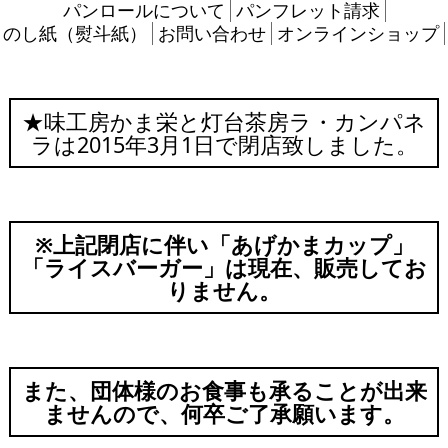
パンロールについて
パンフレット請求
のし紙（熨斗紙）
お問い合わせ
オンラインショップ
★味工房かま栄と灯台茶房ラ・カンパネ
ラは2015年3月1日で閉店致しました。
※上記閉店に伴い「あげかまカップ」
「ライスバーガー」は現在、販売してお
りません。
また、団体様のお食事も承ることが出来
ませんので、何卒ご了承願います。