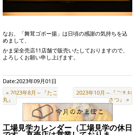
なお、「舞茸ゴボー揚」は日頃の感謝の気持ちを込
めまして、
かま栄全売店11店舗で販売いたしておりますので、
よろしくお願い申し上げます。
Date:2023年09月01日
« 2023年8月～『たこ
2023年10月～『ごまお
丸』
さつ』 »
工場見学カレンダー（工場見学の休日
です→直売店は営業しておりま