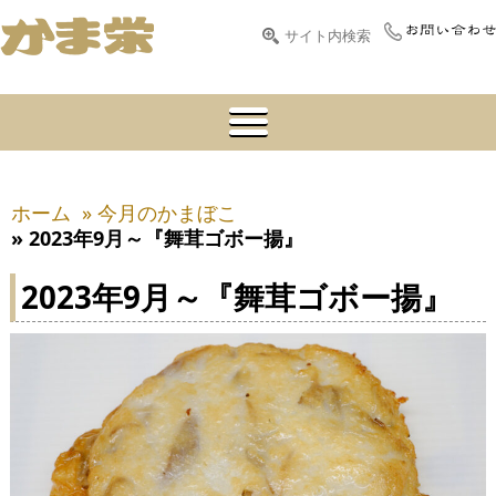
ホーム
» 今月のかまぼこ
» 2023年9月～『舞茸ゴボー揚』
2023年9月～『舞茸ゴボー揚』