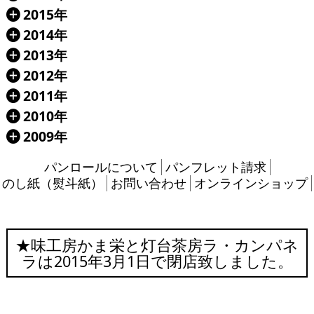
2015年
Á
2014年
Á
2013年
Á
2012年
Á
2011年
Á
2010年
Á
2009年
Á
パンロールについて
パンフレット請求
のし紙（熨斗紙）
お問い合わせ
オンラインショップ
★味工房かま栄と灯台茶房ラ・カンパネ
ラは2015年3月1日で閉店致しました。