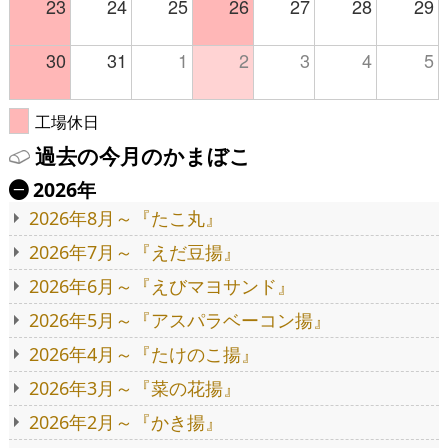
23
24
25
26
27
28
29
30
31
1
2
3
4
5
工場休日
過去の今月のかまぼこ
2026年
Ä
2026年8月～『たこ丸』
2026年7月～『えだ豆揚』
2026年6月～『えびマヨサンド』
2026年5月～『アスパラベーコン揚』
2026年4月～『たけのこ揚』
2026年3月～『菜の花揚』
2026年2月～『かき揚』