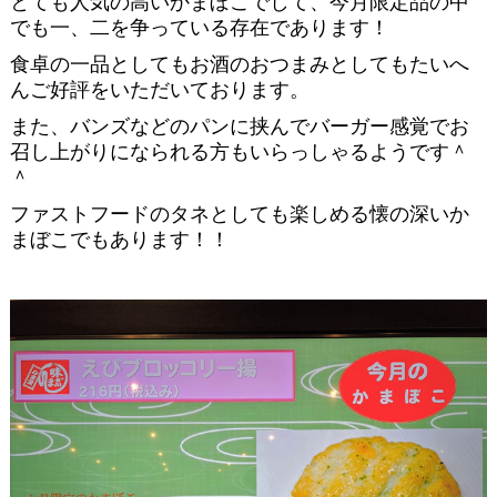
とても人気の高いかまぼこでして、今月限定品の中
でも一、二を争っている存在であります！
食卓の一品としてもお酒のおつまみとしてもたいへ
んご好評をいただいております。
また、バンズなどのパンに挟んでバーガー感覚でお
召し上がりになられる方もいらっしゃるようです＾
＾
ファストフードのタネとしても楽しめる懐の深いか
まぼこでもあります！！