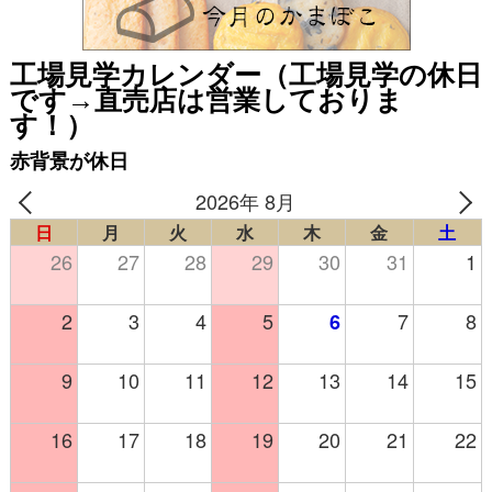
工場見学カレンダー（工場見学の休日
です→直売店は営業しておりま
す！）
赤背景が休日
2026年 8月
日
月
火
水
木
金
土
26
27
28
29
30
31
1
2
3
4
5
7
8
6
9
10
11
12
13
14
15
16
17
18
19
20
21
22