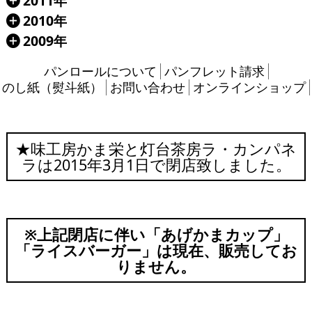
2011年
Á
2010年
Á
2009年
Á
パンロールについて
パンフレット請求
のし紙（熨斗紙）
お問い合わせ
オンラインショップ
★味工房かま栄と灯台茶房ラ・カンパネ
ラは2015年3月1日で閉店致しました。
※上記閉店に伴い「あげかまカップ」
「ライスバーガー」は現在、販売してお
りません。