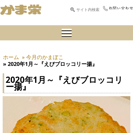
ホーム
» 今月のかまぼこ
» 2020年1月～『えびブロッコリー揚』
2020年1月～『えびブロッコリ
ー揚』