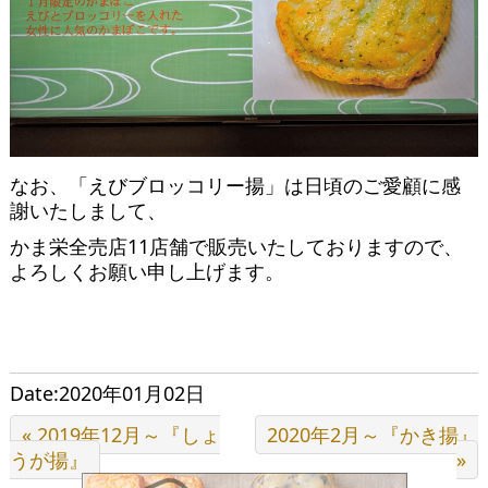
なお、「えびブロッコリー揚」は日頃のご愛顧に感
謝いたしまして、
かま栄全売店11店舗で販売いたしておりますので、
よろしくお願い申し上げます。
Date:2020年01月02日
« 2019年12月～『しょ
2020年2月～『かき揚』
うが揚』
»