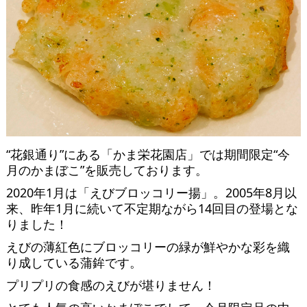
“花銀通り”にある「かま栄花園店」では期間限定“今
月のかまぼこ”を販売しております。
2020年1月は「えびブロッコリー揚」。2005年8月以
来、昨年1月に続いて不定期ながら14回目の登場とな
りました！
えびの薄紅色にブロッコリーの緑が鮮やかな彩を織
り成している蒲鉾です。
プリプリの食感のえびが堪りません！