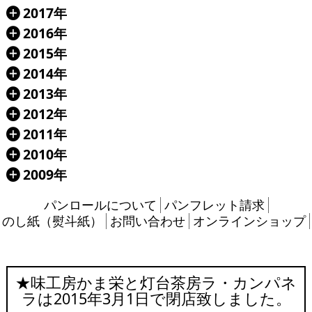
2017年
Á
2016年
Á
2015年
Á
2014年
Á
2013年
Á
2012年
Á
2011年
Á
2010年
Á
2009年
Á
パンロールについて
パンフレット請求
のし紙（熨斗紙）
お問い合わせ
オンラインショップ
★味工房かま栄と灯台茶房ラ・カンパネ
ラは2015年3月1日で閉店致しました。