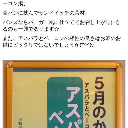
ーコン揚、
食パンに挟んでサンドイッチの具材、
バンズならバーガー風に仕立ててお召し上がりにな
るのも一興であります☆
また、アスパラとベーコンの相性の良さはお酒のお
供にピッタリではないでしょうか(*^^)v