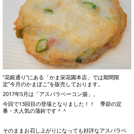
“花銀通り”にある「かま栄花園本店」では期間限
定”今月のかまぼこ”を販売しております。
2017年5月は「アスパラベーコン揚」。
今回で13回目の登場となりました！！ 季節の定
番・大人気の蒲鉾です＾＾
そのままお召し上がりになっても好評なアスパラベ