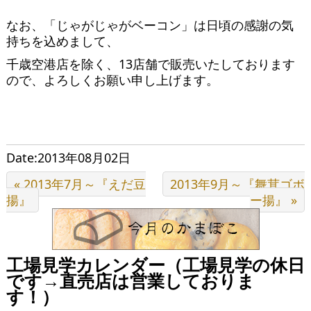
なお、「じゃがじゃがベーコン」は日頃の感謝の気
持ちを込めまして、
千歳空港店を除く、13店舗で販売いたしております
ので、よろしくお願い申し上げます。
Date:2013年08月02日
« 2013年7月～『えだ豆
2013年9月～『舞茸ゴボ
揚』
ー揚』 »
工場見学カレンダー（工場見学の休日
です→直売店は営業しておりま
す！）