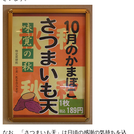
なお、「さつまいも天」は日頃の感謝の気持ちを込