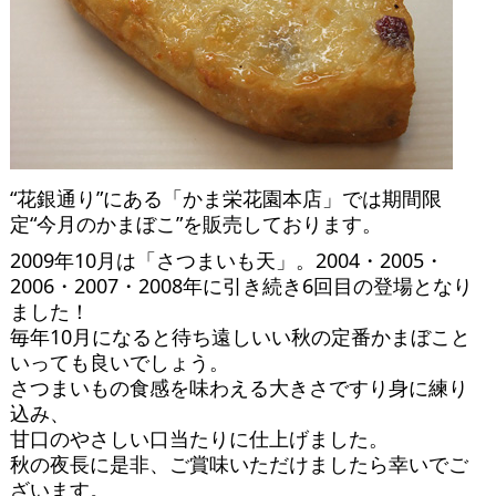
“花銀通り”にある「かま栄花園本店」では期間限
定“今月のかまぼこ”を販売しております。
2009年10月は「さつまいも天」。2004・2005・
2006・2007・2008年に引き続き6回目の登場となり
ました！
毎年10月になると待ち遠しいい秋の定番かまぼこと
いっても良いでしょう。
さつまいもの食感を味わえる大きさですり身に練り
込み、
甘口のやさしい口当たりに仕上げました。
秋の夜長に是非、ご賞味いただけましたら幸いでご
ざいます。