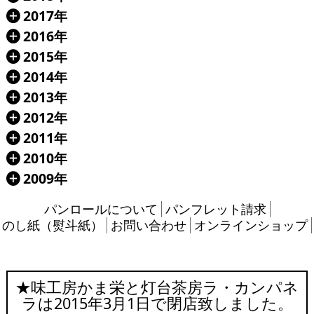
2017年
Á
2016年
Á
2015年
Á
2014年
Á
2013年
Á
2012年
Á
2011年
Á
2010年
Á
2009年
Á
パンロールについて
パンフレット請求
のし紙（熨斗紙）
お問い合わせ
オンラインショップ
★味工房かま栄と灯台茶房ラ・カンパネ
ラは2015年3月1日で閉店致しました。